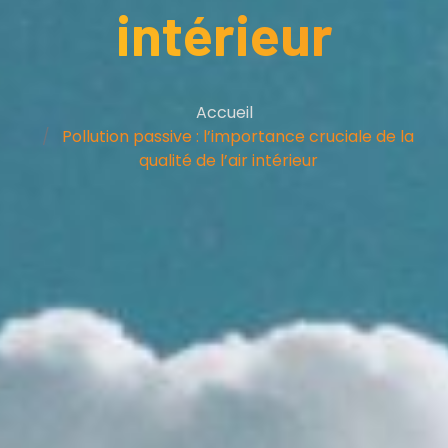
intérieur
Accueil
Pollution passive : l’importance cruciale de la
qualité de l’air intérieur