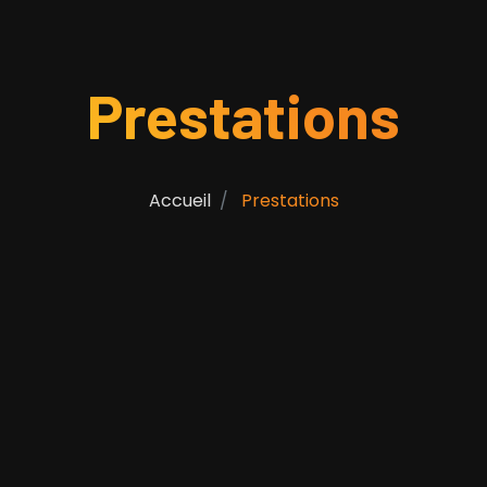
Prestations
Accueil
Prestations